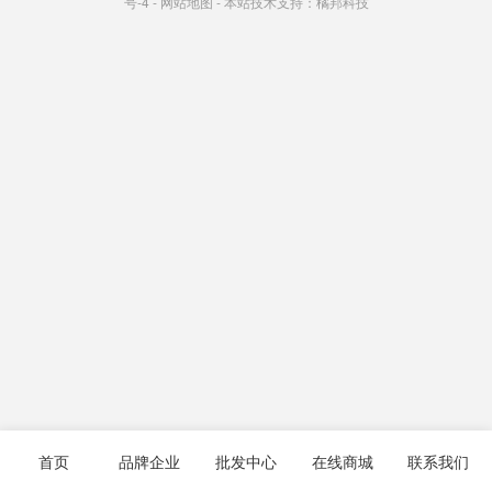
号-4
-
网站地图
- 本站技术支持：
橘邦科技
首页
品牌企业
批发中心
在线商城
联系我们