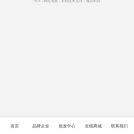
号-4
-
网站地图
- 本站技术支持：
橘邦科技
首页
品牌企业
批发中心
在线商城
联系我们