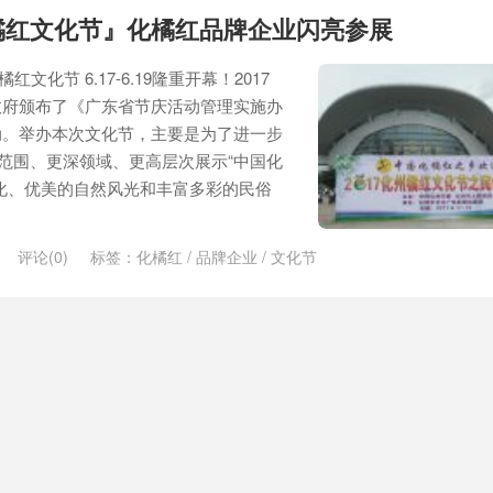
化橘红文化节』化橘红品牌企业闪亮参展
橘红文化节 6.17-6.19隆重开幕！2017
政府颁布了《广东省节庆活动管理实施办
动。举办本次文化节，主要是为了进一步
大范围、更深领域、更高层次展示“中国化
化、优美的自然风光和丰富多彩的民俗
评论(0)
标签：
化橘红
/
品牌企业
/
文化节