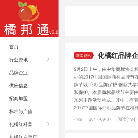
首页
化橘红品牌企
新闻资讯
行业资讯
9月2日上午，由中华商标协会
品牌企业
办的2017中国国际商标品牌
牌节以“商标品牌保护 创新共
供应信息
和保护。本届商标品牌节主要
招商加盟
系列主题活动构成。其中，有
2017中国国际商标品牌节在桂林
标准与产值
小编
2017-09-07
阅读(194)
化橘红科普
化橘红专卖店