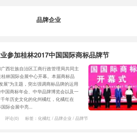
品牌企业
业参加桂林2017中国国际商标品牌节
和广西壮族自治区工商行政管理局共同主
节在桂林国际会展中心开幕。本届商标品
享发展”为主题，突出强调商标品牌的运用
由中国商标年会、中华品牌博览会以及一
着千年历史文化的化州橘红，化橘红在
国际会展中亮...
评论(0)
标签：
化橘红
/
品牌企业
/
品牌节