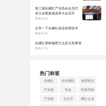
第三届化橘红产业协会会员代
表大会暨换届选举大会召开
阅读(212)
分享一下化橘红保花保果技术
阅读(214)
化橘红果树施肥方法及注意事项
阅读(174)
热门标签
化橘红
化州橘红
地理标志
产业链
协会
药食同源
产业园
文化节
橘红企业