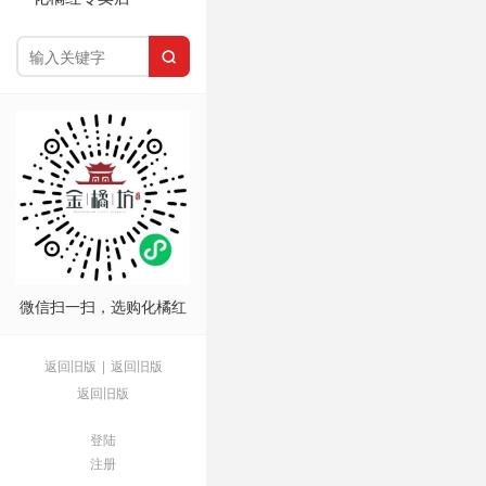

微信扫一扫，选购化橘红
返回旧版
|
返回旧版
返回旧版
登陆
注册