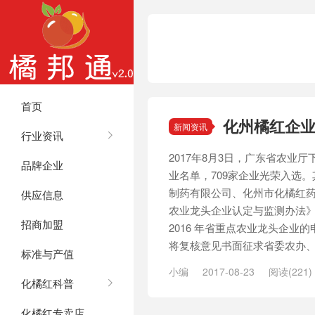
首页
化州橘红企
新闻资讯
行业资讯
2017年8月3日，广东省农业
品牌企业
业名单，709家企业光荣入选
制药有限公司、化州市化橘红药
供应信息
农业龙头企业认定与监测办法
招商加盟
2016 年省重点农业龙头企业
将复核意见书面征求省委农办、省
标准与产值
小编
2017-08-23
阅读(221)
化橘红科普
化橘红专卖店