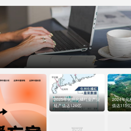
2025年化州化橘红全产业
2024年
链产值达126亿
值达115