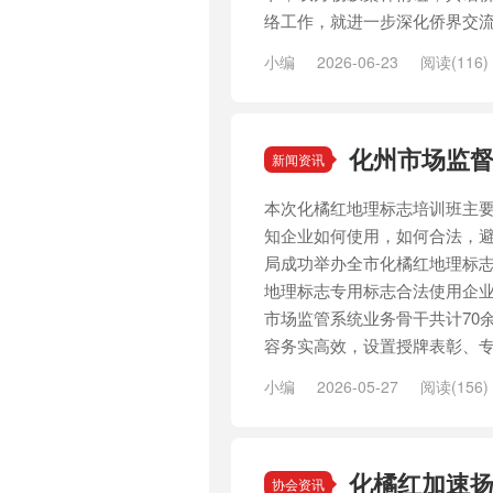
络工作，就进一步深化侨界交流、
小编
2026-06-23
阅读(116)
化州市场监督
新闻资讯
本次化橘红地理标志培训班主
知企业如何使用，如何合法，避
局成功举办全市化橘红地理标
地理标志专用标志合法使用企
市场监管系统业务骨干共计70
容务实高效，设置授牌表彰、专题
小编
2026-05-27
阅读(156)
化橘红加速
协会资讯