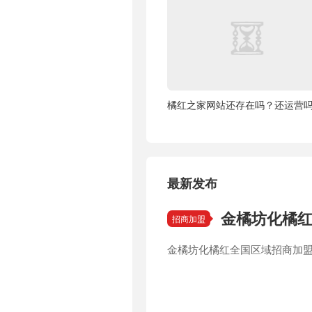
橘红之家网站还存在吗？还运营
最新发布
金橘坊化橘
招商加盟
金橘坊化橘红全国区域招商加