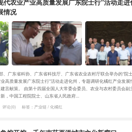
现代农业产业高质量发展广东院士行”活动走进
展情况
学部、广东省科协、广东省科技厅、广东省农业农村厅联合举办的“院士
业高质量发展广东院士行”活动走进化州，专题调研化橘红产业发展
建言献策。 由第十四届全国人大常委会委员、农业与农村委员会副
新，中国工程院院士、山东省人民政府...
评论(0)
标签：
产业链
/
化橘红