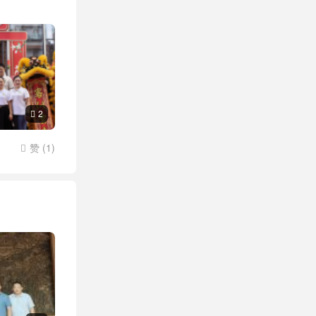
2

赞 (
1
)
