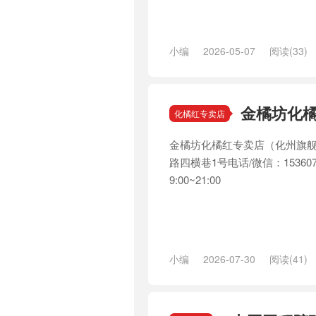
小编
2026-05-07
阅读(33)
金橘坊化
化橘红专卖店
金橘坊化橘红专卖店（化州旗舰
路四横巷1号电话/微信：15360
9:00~21:00
小编
2026-07-30
阅读(41)