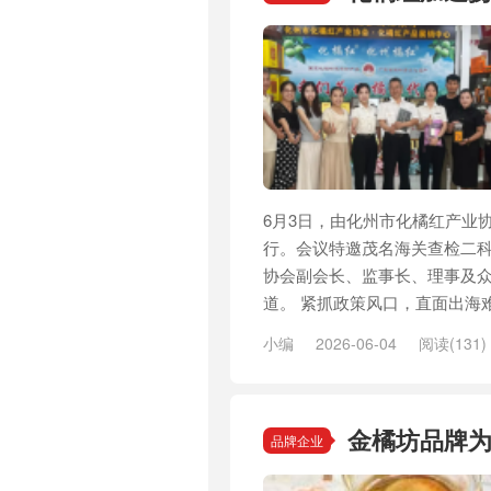
6月3日，由化州市化橘红产业
行。会议特邀茂名海关查检二
协会副会长、监事长、理事及
道。 紧抓政策风口，直面出海难
小编
2026-06-04
阅读(131)
金橘坊品牌
品牌企业