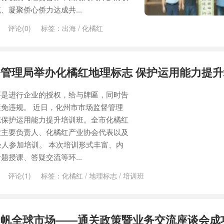
凝聚侨心侨力达成共...
评论(0)
标签：
出海
/
化橘红
管理局举办化橘红地理标志 保护运用能力提
要是进行企业的授权，给与牌匾，同时告
免违规。 近日，化州市市场监督管理
志保护运用能力提升培训班。全市化橘红
业主要负责人、化橘红产业协会代表以及
余人参加培训。 本次培训形式丰富、内
授课、答疑交流等环...
评论(1)
标签：
化橘红
/
地理标志
/
培训班
扬帆全球市场——通关政策暨业务交流座谈会成