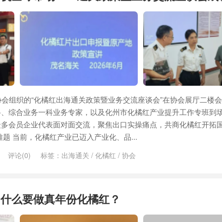
协会组织的“化橘红出海通关政策暨业务交流座谈会”在协会展厅二楼
科、综合业务一科业务专家，以及化州市化橘红产业提升工作专班到
众多会员企业代表面对面交流，聚焦出口实操痛点，共商化橘红开拓
题 当前，化橘红产业已迈入产业化、品...
评论(0)
标签：
出海通关
/
化橘红
/
协会
为什么要做真年份化橘红？