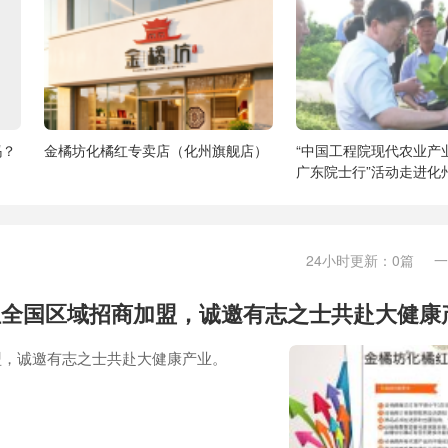
吗？
金橘坊化橘红专卖店（化州旗舰店）
“中国工程院现代农业产
广东院士行”活动走进化
化橘红产业发展情况
24小时更新：0篇 
红全国区域招商加盟，诚邀有志之士共赴大健康
盟，诚邀有志之士共赴大健康产业。