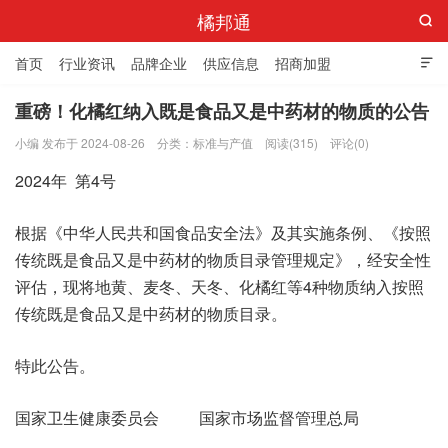
橘邦通

首页
行业资讯
品牌企业
供应信息
招商加盟

标准与产值
化橘红科普
化橘红专卖店
重磅！化橘红纳入既是食品又是中药材的物质的公告
小编 发布于 2024-08-26
分类：
标准与产值
阅读(315)
评论(0)
2024年 第4号
根据《中华人民共和国食品安全法》及其实施条例、《按照
传统既是食品又是中药材的物质目录管理规定》，经安全性
评估，现将地黄、麦冬、天冬、化橘红等4种物质纳入按照
传统既是食品又是中药材的物质目录。
特此公告。
国家卫生健康委员会 国家市场监督管理总局