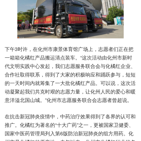
下午3时许，在化州市康景体育馆广场上，志愿者们正在把
一箱箱化橘红产品搬运清点装车。“这次活动由化州市新时
代文明实践中心发起，我们志愿服务联合会与化橘红企业、
合作社取得联系，得到了大家的积极响应和踊跃参与，短短
的一天时间内就筹集了一大批化橘红产品。可以说，这次活
动凝聚起我们共克时艰的志愿力量，让化州人民的爱心和暖
意洋溢北国山城。”化州市志愿服务联合会志愿者曾超说。
在抗击新冠肺炎疫情中，中药治疗效果得到了各界的认可和
推广。化橘红为著名的“十大广药”之一，更被国家卫健委、
国家中医药管理局列入第6版防治新冠肺炎的组方用药。化