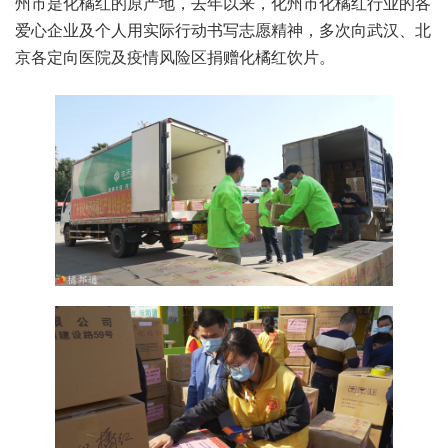
州市是化橘红的原产地，去年以来，化州市化橘红行业的各
爱心企业及个人用实际行动书写志愿精神，多次向武汉、北
京各定向医院及疫情风险区捐赠化橘红饮片。