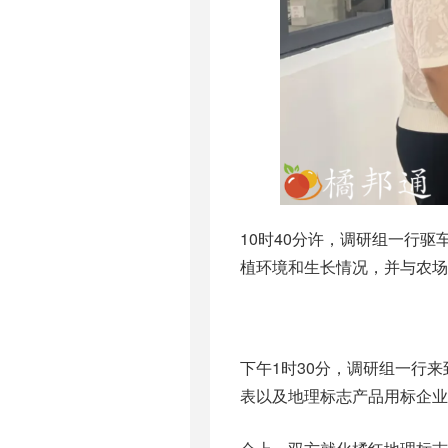
10时40分许，调研组一行
植环境和生长情况，并与农
下午1时30分，调研组一行
表以及地理标志产品用标企