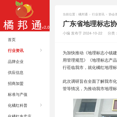
当前位置：
橘邦通
行业资讯
协会
>
>
广东省地理标志协
小编 发布于 2024-10-22
分类
首页
行业资讯
为加快推动《地理标志小镇
用管理规范》《地理标志产品
品牌企业
行莅临我市，就化橘红地理标
供应信息
此次调研旨在全面了解我市
招商加盟
管等情况，为推动我市地理标
标准与产值
化橘红科普
化橘红专卖店