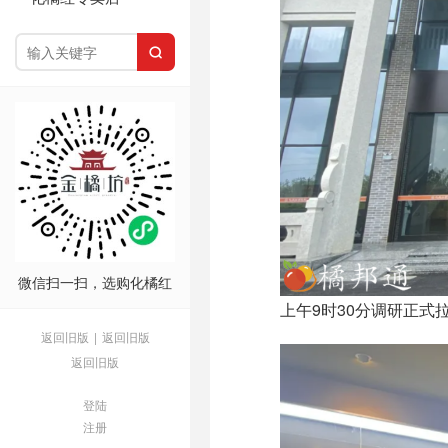

微信扫一扫，选购化橘红
上午9时30分调研正
返回旧版
|
返回旧版
返回旧版
登陆
注册