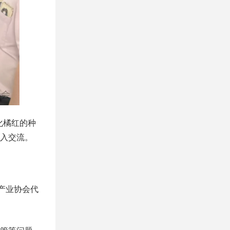
化橘红的种
入交流。
产业协会代