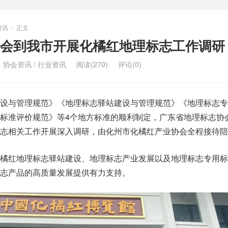
资讯
正文
>
会到我市开展化橘红地理标志工作调研
：
协会资讯
/
行业资讯
阅读(270)
评论(0)
建设与管理规范》《地理标志驿站建设与管理规范》《地理标志专
标准评价规范》等4个地方标准的顺利制定，广东省地理标志协
志相关工作开展深入调研，由化州市化橘红产业协会全程接待陪
化橘红地理标志驿站建设、地理标志产业发展以及地理标志专用标
志产品的高质量发展提供有力支持。