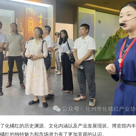
解了化橘红的历史渊源、文化内涵以及产业发展现状。博览馆内丰
橘红的独特魅力和市场潜力有了更加直观的认识。