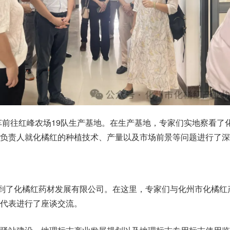
驱车前往红峰农场19队生产基地。在生产基地，专家们实地察看了
场负责人就化橘红的种植技术、产量以及市场前景等问题进行了深
来到了化橘红药材发展有限公司。在这里，专家们与化州市化橘红
业代表进行了座谈交流。