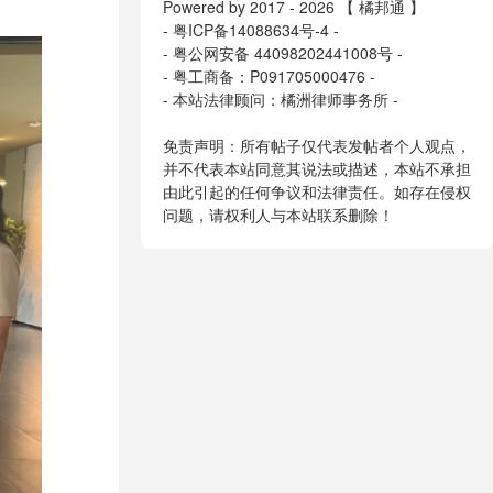
Powered by 2017 - 2026 【 橘邦通 】
-
粤ICP备14088634号-4
-
-
粤公网安备 44098202441008号
-
- 粤工商备：P091705000476 -
- 本站法律顾问：橘洲律师事务所 -
免责声明：所有帖子仅代表发帖者个人观点，
并不代表本站同意其说法或描述，本站不承担
由此引起的任何争议和法律责任。如存在侵权
问题，请权利人与本站联系删除！