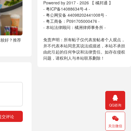
Powered by 2017 - 2026 【 橘邦通 】
-
粤ICP备14088634号-4
-
-
粤公网安备 44098202441008号
-
- 粤工商备：P091705000476 -
- 本站法律顾问：橘洲律师事务所 -
免责声明：所有帖子仅代表发帖者个人观点，
比较好？推荐
并不代表本站同意其说法或描述，本站不承担
由此引起的任何争议和法律责任。如存在侵权
问题，请权利人与本站联系删除！

QQ咨询

关注微信