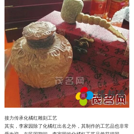
接力传承化橘红雕刻工艺
其实，李家园除了化橘红出名之外，其制作的工艺品也非常
受欢迎。在民国期间，李家园的化橘红工艺品曾获得国