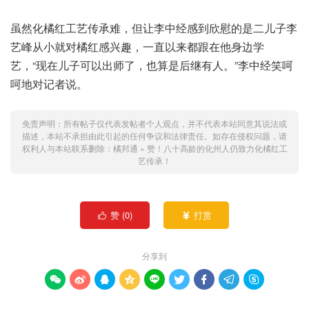
虽然化橘红工艺传承难，但让李中经感到欣慰的是二儿子李
艺峰从小就对橘红感兴趣，一直以来都跟在他身边学
艺，“现在儿子可以出师了，也算是后继有人。”李中经笑呵
呵地对记者说。
免责声明：所有帖子仅代表发帖者个人观点，并不代表本站同意其说法或
描述，本站不承担由此引起的任何争议和法律责任。如存在侵权问题，请
权利人与本站联系删除：
橘邦通
»
赞！八十高龄的化州人仍致力化橘红工
艺传承！
赞 (
0
)
打赏


分享到








