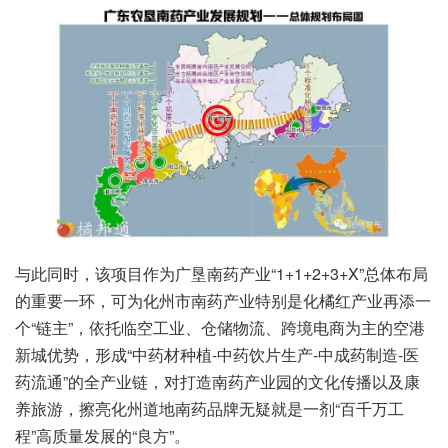
与此同时，该项目作为广垦南药产业“1+1+2+3+X”总体布局
的重要一环，可为化州市南药产业特别是化橘红产业再添一
个“链主”，依托临空工业、仓储物流、跨境电商为主的空港
新城优势，形成“中药材种植-中药饮片生产-中成药制造-医
药流通”的全产业链，对打造南药产业园的文化传播以及康
养旅游，擦亮化州道地南药品牌无疑就是一剂“百千万工
程”高质量发展的“良方”。