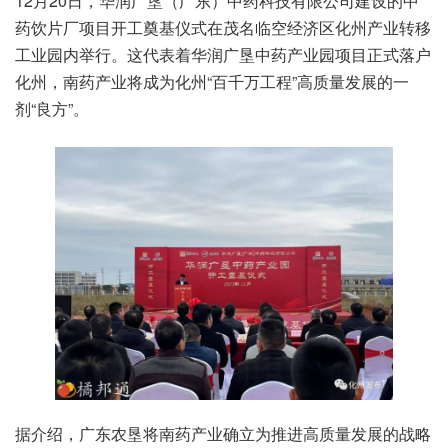
12月20日，华润广垦（广东）中药科技有限公司建设的中
药饮片厂项目开工奠基仪式在茂名临空经济区化州产业转移
工业园内举行。这代表着华润广垦中药产业园项目正式落户
化州，南药产业将成为化州“百千万工程”高质量发展的一
剂“良方”。
据介绍，广东农垦将南药产业确立为推进高质量发展的战略