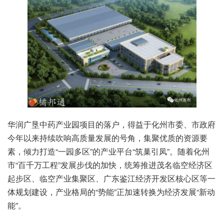
华润广垦中药产业园项目的落户，得益于化州市委、市政府
今年以来持续吹响高质量发展的号角，集聚优质的资源要
素，倾力打造“一园多区”的产业平台“筑巢引凤”。随着化州
市“百千万工程”发展步伐的加快，统筹推进茂名临空经济区
起步区、临空产业集聚区、广东鉴江经济开发区核心区等一
体规划建设，产业格局的“势能”正加速转换为经济发展“新动
能”。