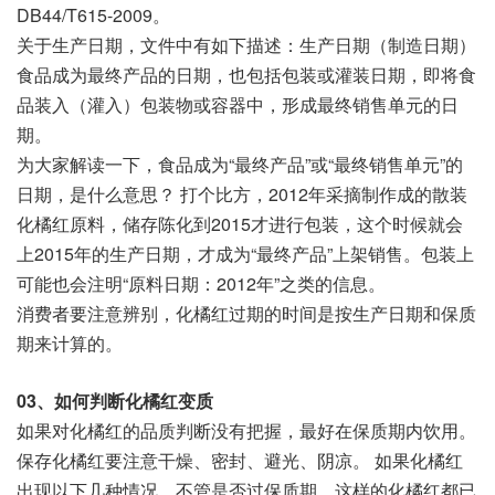
DB44/T615-2009。
关于生产日期，文件中有如下描述：生产日期（制造日期）
食品成为最终产品的日期，也包括包装或灌装日期，即将食
品装入（灌入）包装物或容器中，形成最终销售单元的日
期。
为大家解读一下，食品成为“最终产品”或“最终销售单元”的
日期，是什么意思？ 打个比方，2012年采摘制作成的散装
化橘红原料，储存陈化到2015才进行包装，这个时候就会
上2015年的生产日期，才成为“最终产品”上架销售。包装上
可能也会注明“原料日期：2012年”之类的信息。
消费者要注意辨别，化橘红过期的时间是按生产日期和保质
期来计算的。
03、如何判断化橘红变质
如果对化橘红的品质判断没有把握，最好在保质期内饮用。
保存化橘红要注意干燥、密封、避光、阴凉。 如果化橘红
出现以下几种情况，不管是否过保质期，这样的化橘红都已