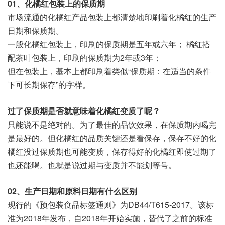
01、化橘红包装上的保质期
市场流通的化橘红产品包装上都清楚地印刷着化橘红的生产
日期和保质期。
一般化橘红包装上，印刷的保质期是五年或六年； 橘红搭
配茶叶包装上，印刷的保质期为2年或3年；
但在包装上，基本上都印刷着类似“保质期：在适当的条件
下可长期保存”的字样。
过了保质期是否就意味着化橘红变质了呢？
只能说不是绝对的。为了最佳的品饮效果，在保质期内喝完
是最好的。但化橘红的品质关键还是看保存，保存不好的化
橘红没过保质期也可能变质，保存得好的化橘红即使过期了
也还能喝。也就是说过期与变质并不能划等号。
02、生产日期和原料日期有什么区别
现行的《预包装食品标签通则》为DB44/T615-2017。该标
准为2018年发布，自2018年开始实施，替代了之前的标准