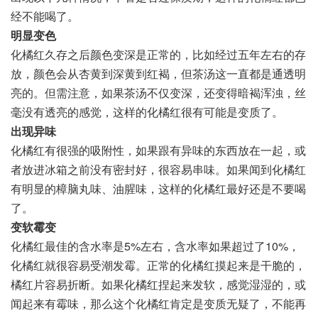
经不能喝了。
明显变色
化橘红久存之后颜色变深是正常的，比如经过五年左右的存
放，颜色会从杏黄到深黄到红褐，但茶汤这一直都是通透明
亮的。但需注意，如果茶汤不仅变深，还变得暗褐浑浊，丝
毫没有透亮的感觉，这样的化橘红很有可能是变质了。
出现异味
化橘红有很强的吸附性，如果跟有异味的东西放在一起，或
者放进冰箱之前没有密封好，很容易串味。如果闻到化橘红
有明显的樟脑丸味、油腥味，这样的化橘红最好还是不要喝
了。
变软霉变
化橘红最佳的含水率是5%左右，含水率如果超过了10%，
化橘红就很容易受潮发霉。正常的化橘红摸起来是干脆的，
橘红片容易折断。如果化橘红捏起来发软，感觉湿湿的，或
闻起来有霉味，那么这个化橘红肯定是变质无疑了，不能再