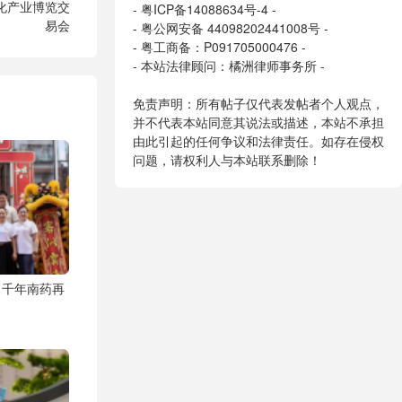
化产业博览交
-
粤ICP备14088634号-4
-
易会
-
粤公网安备 44098202441008号
-
- 粤工商备：P091705000476 -
- 本站法律顾问：橘洲律师事务所 -
免责声明：所有帖子仅代表发帖者个人观点，
并不代表本站同意其说法或描述，本站不承担
由此引起的任何争议和法律责任。如存在侵权
问题，请权利人与本站联系删除！
，千年南药再