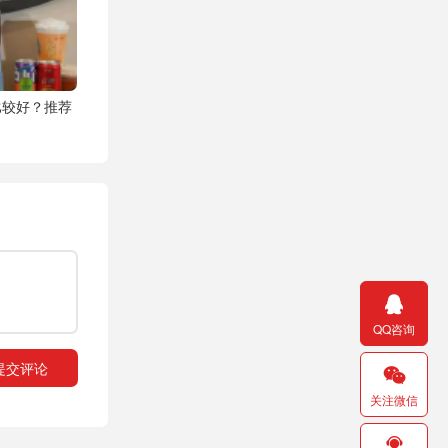
比较好？推荐

QQ咨询

关注微信
