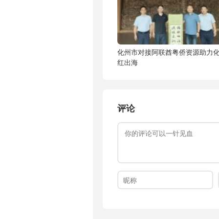
化州市对接阿联酋粤侨资源助力
红出海
评论