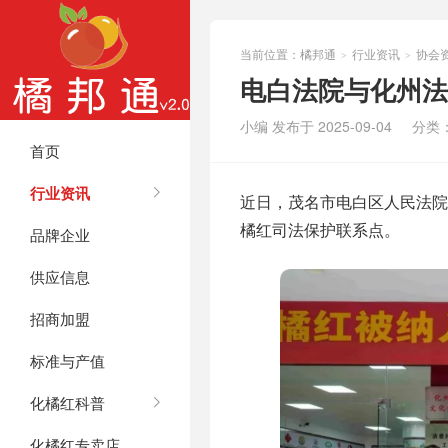
当前位置：
橘邦通
行业资讯
协会
>
>
电白法院与化州法
小编 发布于 2025-09-04
分类
首页
行业资讯
近日，茂名市电白区人民法
橘红司法保护联系点。
品牌企业
供应信息
招商加盟
标准与产值
化橘红科普
化橘红专卖店