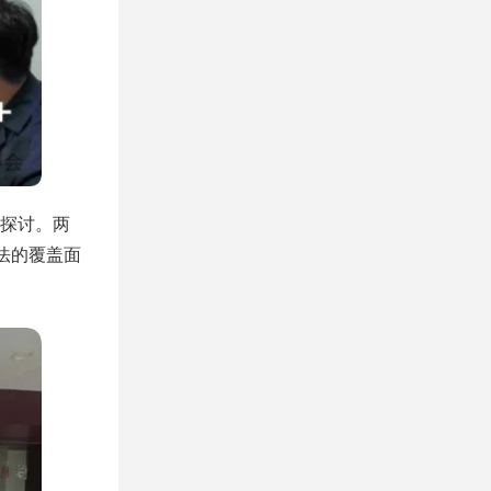
探讨。两
法的覆盖面