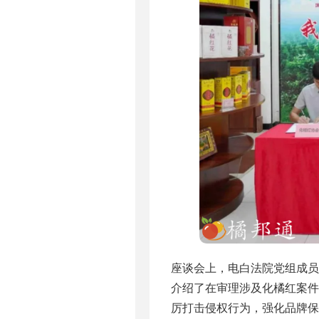
座谈会上，电白法院党组成
介绍了在审理涉及化橘红案
厉打击侵权行为，强化品牌保