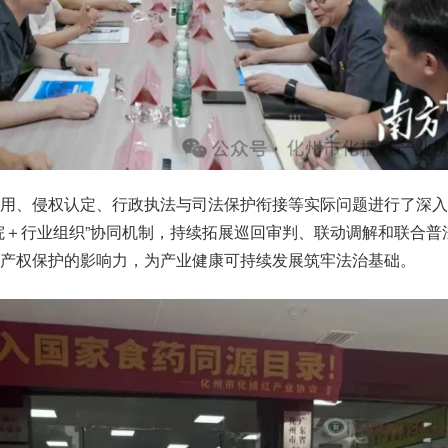
使用、侵权认定、行政执法与司法保护衔接等实际问题进行了深入
院＋行业组织”协同机制，持续拓展巡回审判、联动调解和联合普
产权保护的影响力，为产业健康可持续发展筑牢法治基础。