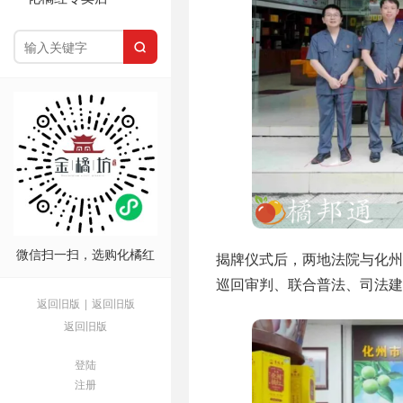

微信扫一扫，选购化橘红
揭牌仪式后，两地法院与化
巡回审判、联合普法、司法
返回旧版
|
返回旧版
返回旧版
登陆
注册