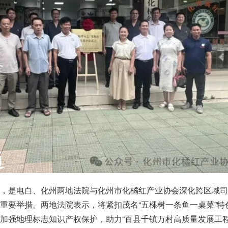
点，是电白、化州两地法院与化州市化橘红产业协会深化跨区域司
重要举措。两地法院表示，将紧扣茂名“五棵树一条鱼一桌菜”特
加强地理标志知识产权保护，助力“百县千镇万村高质量发展工程