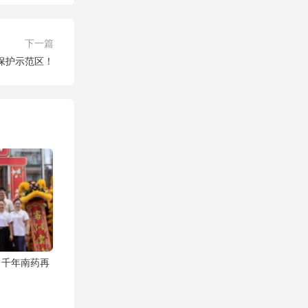
下一篇
保护示范区！
，千年南药再