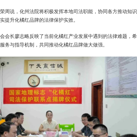
苏荣周说，化州法院将积极发挥本地司法职能，协同各方推动知识
实提升化橘红品牌的法律保护实效。
协会会长廖志略反映了当前化橘红产业发展中遇到的法律难题，希
服务与指导机制，共同推动化橘红品牌做大做强。