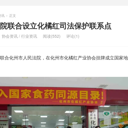
资讯
正文
>
院联合设立化橘红司法保护联系点
：
协会资讯
/
行业资讯
阅读(552)
评论(1)
院联合化州市人民法院，在化州市化橘红产业协会挂牌成立国家地