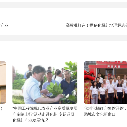
大产业
高标准打造！探秘化橘红地理标志
店）
“中国工程院现代农业产业高质量发展
化州化橘红印象馆开馆
广东院士行”活动走进化州 专题调研
添城市文化新窗口
化橘红产业发展情况