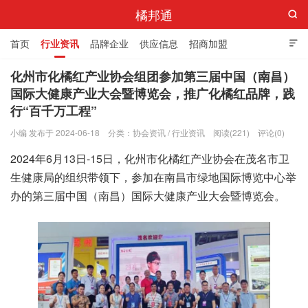
橘邦通

首页
行业资讯
品牌企业
供应信息
招商加盟

标准与产值
化橘红科普
化橘红专卖店
化州市化橘红产业协会组团参加第三届中国（南昌）
国际大健康产业大会暨博览会，推广化橘红品牌，践
行“百千万工程”
小编 发布于 2024-06-18
分类：
协会资讯
/
行业资讯
阅读(221)
评论(0)
2024年6月13日-15日，化州市化橘红产业协会在茂名市卫
生健康局的组织带领下，参加在南昌市绿地国际博览中心举
办的第三届中国（南昌）国际大健康产业大会暨博览会。