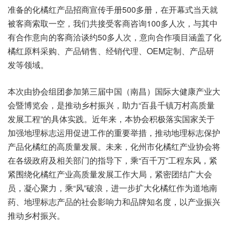
准备的化橘红产品招商宣传手册500多册，在开幕式当天就
被客商索取一空，我们共接受客商咨询100多人次，与其中
有合作意向的客商洽谈约50多人次，意向合作项目涵盖了化
橘红原料采购、产品销售、经销代理、OEM定制、产品研
发等领域。
本次由协会组团参加第三届中国（南昌）国际大健康产业大
会暨博览会，是推动乡村振兴，助力“百县千镇万村高质量
发展工程”的具体实践。近年来，本协会积极落实国家关于
加强地理标志运用促进工作的重要举措，推动地理标志保护
产品化橘红的高质量发展。未来，化州市化橘红产业协会将
在各级政府及相关部门的指导下，乘“百千万”工程东风，紧
紧围绕化橘红产业高质量发展工作大局，紧密团结广大会
员，凝心聚力，乘“风”破浪，进一步扩大化橘红作为道地南
药、地理标志产品的社会影响力和品牌知名度，以产业振兴
推动乡村振兴。