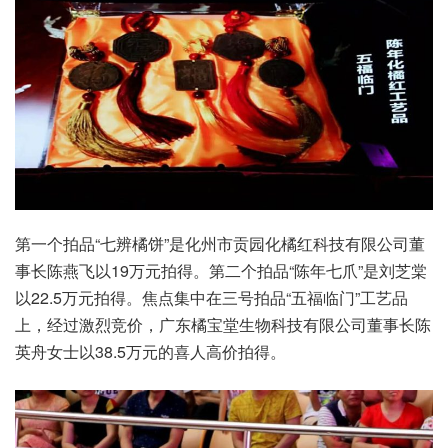
第一个拍品“七辨橘饼”是化州市贡园化橘红科技有限公司董
事长陈燕飞以19万元拍得。第二个拍品“陈年七爪”是刘芝棠
以22.5万元拍得。焦点集中在三号拍品“五福临门”工艺品
上，经过激烈竞价，广东橘宝堂生物科技有限公司董事长陈
英舟女士以38.5万元的喜人高价拍得。