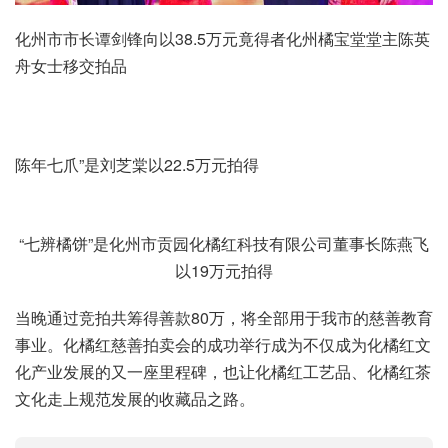
化州市市长谭剑锋向以38.5万元竟得者化州橘宝堂堂主陈英
舟女士移交拍品
陈年七爪”是刘芝棠以22.5万元拍得
“七辨橘饼”是化州市贡园化橘红科技有限公司董事长陈燕飞
以19万元拍得
当晚通过竞拍共筹得善款80万，将全部用于我市的慈善教育
事业。化橘红慈善拍卖会的成功举行成为不仅成为化橘红文
化产业发展的又一座里程碑，也让化橘红工艺品、化橘红茶
文化走上规范发展的收藏品之路。