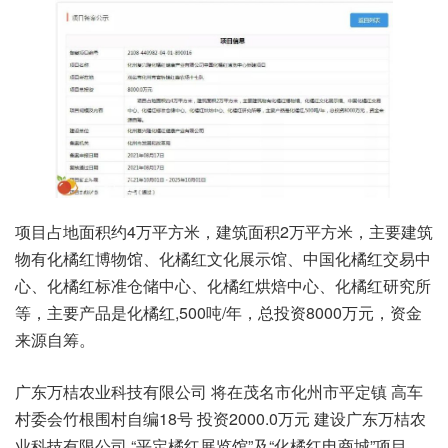
项目占地面积约4万平方米，建筑面积2万平方米，主要建筑
物有化橘红博物馆、化橘红文化展示馆、中国化橘红交易中
心、化橘红标准仓储中心、化橘红烘焙中心、化橘红研究所
等，主要产品是化橘红,500吨/年，总投资8000万元，资金
来源自筹。
广东万桔农业科技有限公司 将在茂名市化州市平定镇 高车
村委会竹根围村自编18号 投资2000.0万元 建设广东万桔农
业科技有限公司 “平定橘红展览馆”及“化橘红电商城”项目