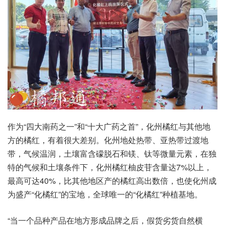
作为“四大南药之一”和“十大广药之首”，化州橘红与其他地
方的橘红，有着很大差别。化州地处热带、亚热带过渡地
带，气候温润，土壤富含礞脱石和镁、钛等微量元素，在独
特的气候和土壤条件下，化州橘红柚皮苷含量达7%以上，
最高可达40%，比其他地区产的橘红高出数倍，也使化州成
为盛产“化橘红”的宝地，全球唯一的“化橘红”种植基地。
“当一个品种产品在地方形成品牌之后，假货劣货自然横