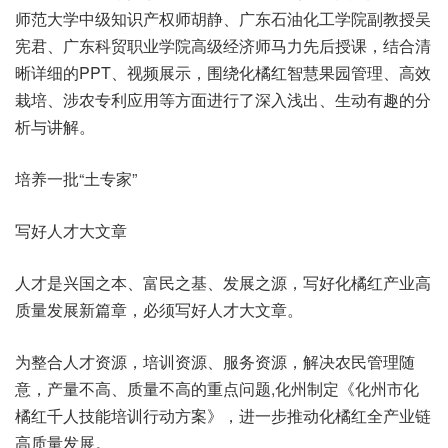
师范大学中级知识产权师胡静、广东石油化工学院副教授吴
宪君、广东科贸职业学院高级经济师马力先后授课，结合清
晰详细的PPT、视频展示，围绕化橘红智慧果园管理、高效
栽培、涉农专利应用等方面进行了深入浅出、生动有趣的分
析与讲解。
培养一批“土专家”
写好人才大文章
人才是兴国之本、富民之基、发展之源，写好化橘红产业高
质量发展新篇章，必须写好人才大文章。
为整合人才资源，培训资源、服务资源，解决农民管理随
意，产量不高、质量不高的重点问题,化州制定《化州市化
橘红千人技能培训行动方案》，进一步推动化橘红全产业链
高质量发展。