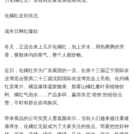
化橘红走到东北
成冬日网红爆款
冬天，正适合来上几片化橘红，泡上开水，用热腾腾的芳
香，驱散体内的寒气，整个人都舒畅。
近日，化橘红作为广东展团的一员，在第十三届辽宁国际农
业博览会暨第二十三届沈阳国际农业博览会上亮相。化州橘
红原果片、橘逗爆珠凝胶糖果、那雾山橘红桑叶茶植物饮
料、橘红气泡水……产品多样，赢得东北“老铁”的纷纷点
赞，不时有群众咨询购买。
带来展品的公司负责人曹嘉颜表示，当前人们越来越注重健
康养生，化橘红无疑成为了大家关注的焦点。而要把控好种