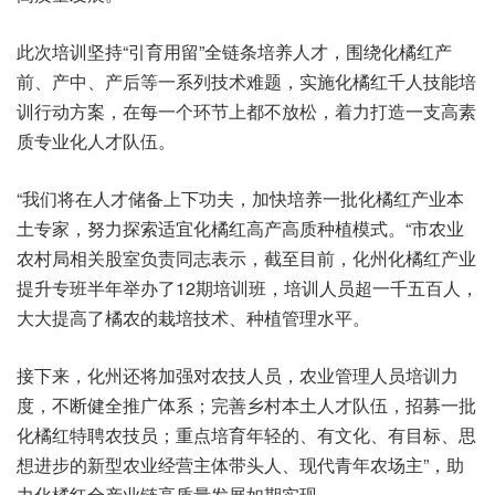
此次培训坚持“引育用留”全链条培养人才，围绕化橘红产
前、产中、产后等一系列技术难题，实施化橘红千人技能培
训行动方案，在每一个环节上都不放松，着力打造一支高素
质专业化人才队伍。
“我们将在人才储备上下功夫，加快培养一批化橘红产业本
土专家，努力探索适宜化橘红高产高质种植模式。“市农业
农村局相关股室负责同志表示，截至目前，化州化橘红产业
提升专班半年举办了12期培训班，培训人员超一千五百人，
大大提高了橘农的栽培技术、种植管理水平。
接下来，化州还将加强对农技人员，农业管理人员培训力
度，不断健全推广体系；完善乡村本土人才队伍，招募一批
化橘红特聘农技员；重点培育年轻的、有文化、有目标、思
想进步的新型农业经营主体带头人、现代青年农场主”，助
力化橘红全产业链高质量发展如期实现。