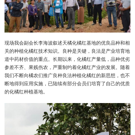
现场我会副会长李海波叙述天橘化橘红基地的优良品种和相
关的种植化橘红技术知识。良种是关键，良法是产业培育地
道中药材价值的重点。长期以来，化橘红产量低，品种优劣
参差不齐、果贱伤农，严重制约着化橘红产业的发展。随着
我们不断向橘农们推广良种良法种植化橘红的新思想，也不
断地得到应用实施，已陆续有部分会员们培育了自己的优质
的化橘红种植基地。