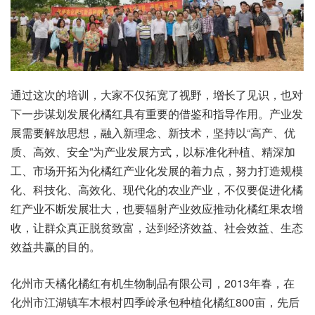
通过这次的培训，大家不仅拓宽了视野，增长了见识，也对
下一步谋划发展化橘红具有重要的借鉴和指导作用。产业发
展需要解放思想，融入新理念、新技术，坚持以“高产、优
质、高效、安全”为产业发展方式，以标准化种植、精深加
工、市场开拓为化橘红产业化发展的着力点，努力打造规模
化、科技化、高效化、现代化的农业产业，不仅要促进化橘
红产业不断发展壮大，也要辐射产业效应推动化橘红果农增
收，让群众真正脱贫致富，达到经济效益、社会效益、生态
效益共赢的目的。
化州市天橘化橘红有机生物制品有限公司，2013年春，在
化州市江湖镇车木根村四季岭承包种植化橘红800亩，先后