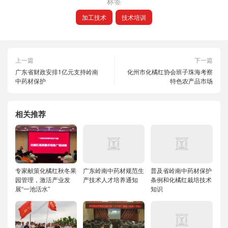
标签
加工技术
技术培训
上一篇
下一篇
广东省财政安排1亿元支持岭南
化州市化橘红协会班子珠海考察
中药材保护
特色农产品市场
相关推荐
专家献策化橘红秋冬果
广东岭南中药材规范生
普及省岭南中药材保护
园管理，激活产业发
产技术人才培养通知
条例和化橘红栽培技术
展“一池活水”
知识